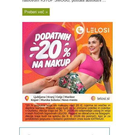
naslovom »STOP SMOGU, postala absolutni ...
Preberi več »