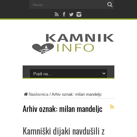
Naslovnica
/
Arhiv oznak: milan mandeljc
Arhiv oznak:
milan mandeljc
Kamniški dijaki navdušili z