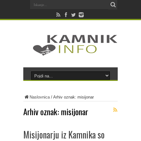
Naslovnica
/
Arhiv oznak: misijonar
Arhiv oznak:
misijonar
Misijonarju iz Kamnika so