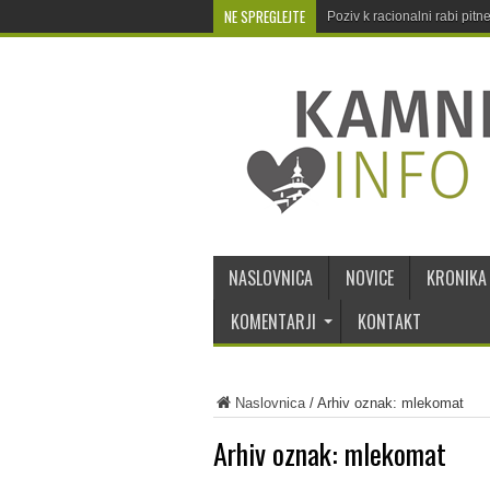
NE SPREGLEJTE
Poziv k racionalni rabi pit
NASLOVNICA
NOVICE
KRONIKA
KOMENTARJI
KONTAKT
Naslovnica
/
Arhiv oznak: mlekomat
Arhiv oznak:
mlekomat