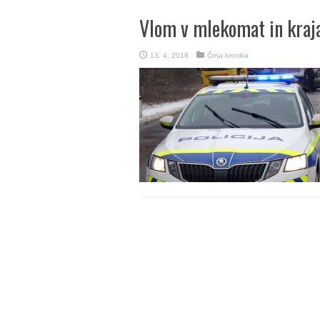
Vlom v mlekomat in kraja
13. 4. 2018
Črna kronika