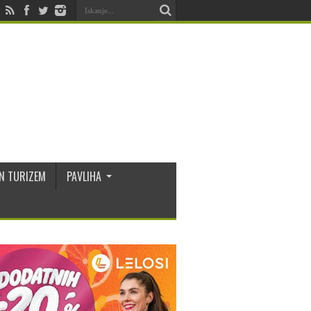
N TURIZEM
PAVLIHA