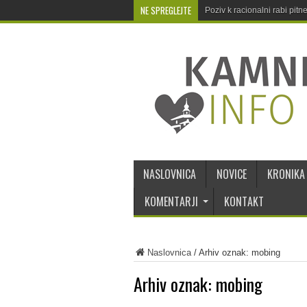
NE SPREGLEJTE
Poziv k racionalni rabi pit
NASLOVNICA
NOVICE
KRONIKA
KOMENTARJI
KONTAKT
Naslovnica
/
Arhiv oznak: mobing
Arhiv oznak:
mobing