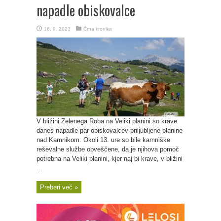
napadle obiskovalce
16. 9. 2023
Črna kronika
V bližini Zelenega Roba na Veliki planini so krave
danes napadle par obiskovalcev priljubljene planine
nad Kamnikom. Okoli 13. ure so bile kamniške
reševalne službe obveščene, da je njihova pomoč
potrebna na Veliki planini, kjer naj bi krave, v bližini
...
Preberi več »