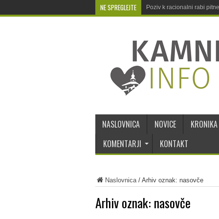
NE SPREGLEJTE
Poziv k racionalni rabi pit
NASLOVNICA
NOVICE
KRONIKA
KOMENTARJI
KONTAKT
Naslovnica
/
Arhiv oznak: nasovče
Arhiv oznak:
nasovče