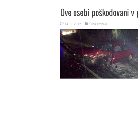
Dve osebi poškodovani v 
14. 1. 2016
Črna kronika