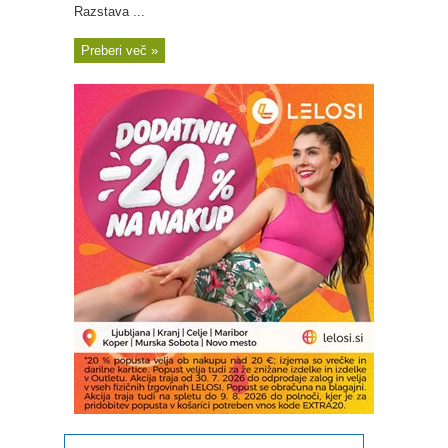
Razstava ...
Preberi več »