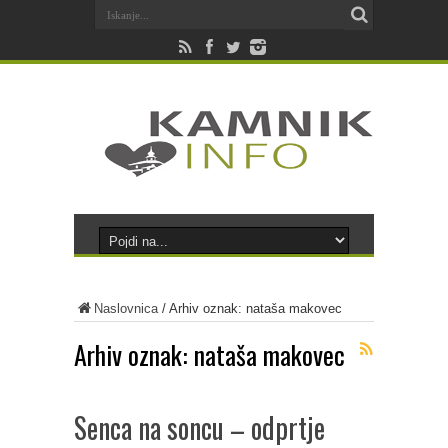
Naslovnica
/
Arhiv oznak: nataša makovec
Arhiv oznak:
nataša makovec
Senca na soncu – odprtje