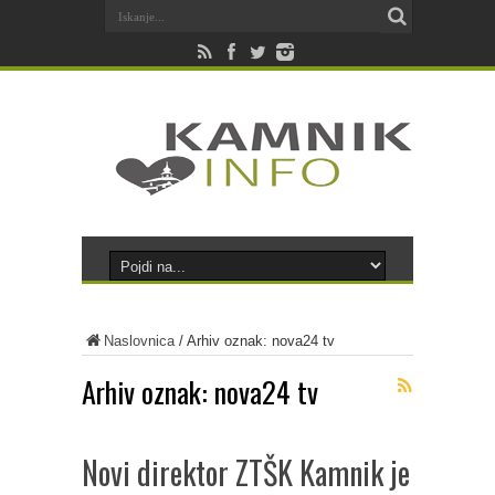
Naslovnica
/
Arhiv oznak: nova24 tv
Arhiv oznak:
nova24 tv
Novi direktor ZTŠK Kamnik je