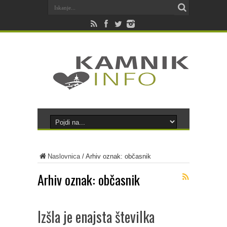
Naslovnica
/
Arhiv oznak: občasnik
Arhiv oznak:
občasnik
Izšla je enajsta številka