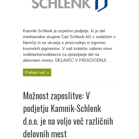
Kamnik-Schlenk je uspešno podjetje, ki je del
mednarodne skupine Carl Schlenk AG s sedežem v
Nemčiji in se ukvarja s proizvodnjo in trgovino
kovinskih pigmentov. V naš kolektiv vabimo nove
sodelavke/sodelavce za opravljanje del na
delovnem mestu: DELAVEC V PROIZVODNJI ...
Preberi več »
Možnost zaposlitve: V
podjetju Kamnik-Schlenk
d.o.o. je na voljo več različnih
delovnih mest