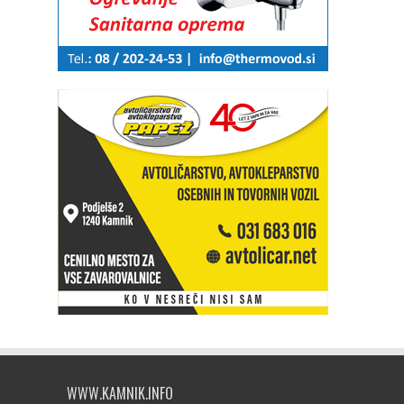
WWW.KAMNIK.INFO