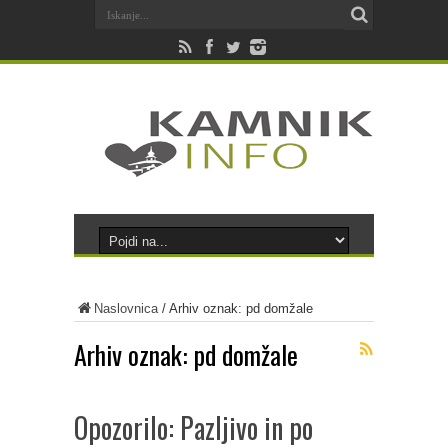
Naslovnica
/
Arhiv oznak: pd domžale
Arhiv oznak:
pd domžale
Opozorilo: Pazljivo in po