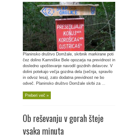
Planinsko društvo Domžale, skrbnik markirane poti
čez dolino Kamniške Bele opozarja na previdnost in
dosledno upoštevanje navodil gozdnih delavcev. V
dolini potekajo večja gozdna dela (sečnja, spravilo
in odvoz lesa), zato dodatna previdnost ne bo
odveč. Planinsko društvo Domžale skrbi za ...
Preberi več »
Ob reševanju v gorah šteje
vsaka minuta