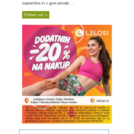
septembra in v gore privabi ...
Preberi več »