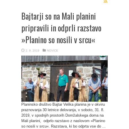
Bajtarji so na Mali planini
pripravili in odprli razstavo
»Planino so nosili v srcu«
2. 9. 2019
NOVICE
Planinsko društvo Bajtar Velika planina je v okviru
praznovanja 30 letnice delovanja, v soboto, 31. 8.
2019, v spodnjih prostorih Domžalskega doma na
Mali planini, odprlo razstavo z naslovom »Planino
so nosili v srcu«. Razstava, ki bo odprta vse do ...