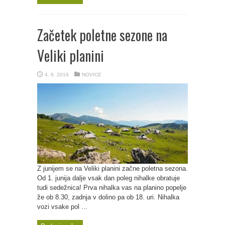
Začetek poletne sezone na
Veliki planini
4. 6. 2019
NOVICE
Z junijem se na Veliki planini začne poletna sezona.
Od 1. junija dalje vsak dan poleg nihalke obratuje
tudi sedežnica! Prva nihalka vas na planino popelje
že ob 8.30, zadnja v dolino pa ob 18. uri. Nihalka
vozi vsake pol ...