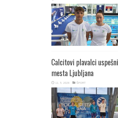
Calcitovi plavalci uspeš
mesta Ljubljana
11. 5. 2026
ŠPORT