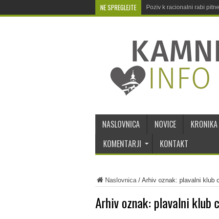
NE SPREGLEJTE
Poziv k racionalni rabi pit
NASLOVNICA
NOVICE
KRONIKA
KOMENTARJI
KONTAKT
Naslovnica
/
Arhiv oznak: plavalni klub 
Arhiv oznak:
plavalni klub 