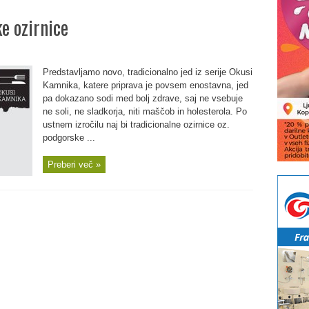
e ozirnice
Predstavljamo novo, tradicionalno jed iz serije Okusi
Kamnika, katere priprava je povsem enostavna, jed
pa dokazano sodi med bolj zdrave, saj ne vsebuje
ne soli, ne sladkorja, niti maščob in holesterola. Po
ustnem izročilu naj bi tradicionalne ozirnice oz.
podgorske ...
Preberi več »