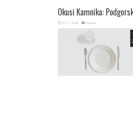
Okusi Kamnika: Podgorsk
23. 7. 2018
Pavliha