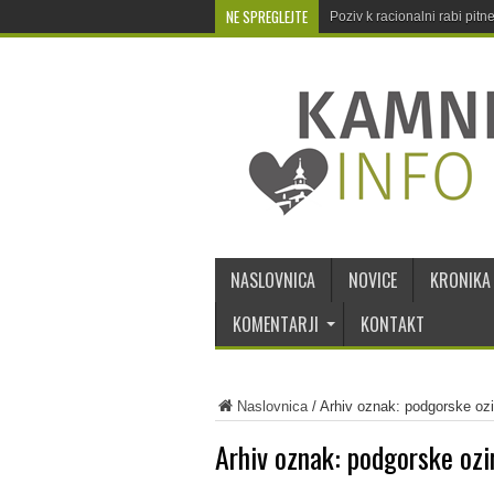
NE SPREGLEJTE
Poziv k racionalni rabi pit
NASLOVNICA
NOVICE
KRONIKA
KOMENTARJI
KONTAKT
Naslovnica
/
Arhiv oznak: podgorske ozi
Arhiv oznak:
podgorske ozi