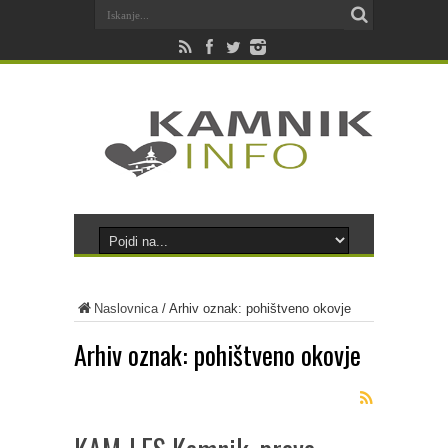
Naslovnica
/
Arhiv oznak: pohištveno okovje
Arhiv oznak:
pohištveno okovje