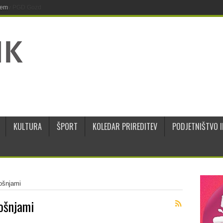
jem
KULTURA
ŠPORT
KOLEDAR PRIREDITEV
PODJETNIŠTVO I
rošnjami
rošnjami