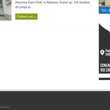
Abonma Kam’nček in Abonma Stand up. Od oktobra
do junija je ...
Preberi več »