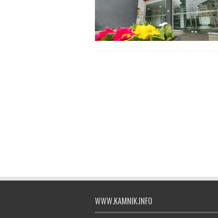
WWW.KAMNIK.INFO