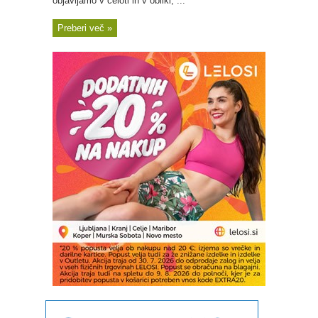
objavljamo v celoti in v obliki, ...
Preberi več »