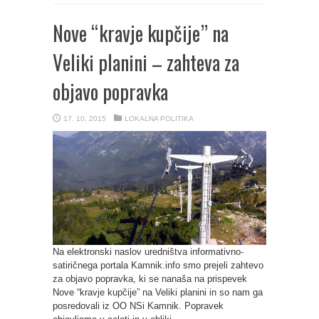
Nove “kravje kupčije” na
Veliki planini – zahteva za
objavo popravka
17. 10. 2015
LOKALNA POLITIKA
Na elektronski naslov uredništva informativno-
satiričnega portala Kamnik.info smo prejeli zahtevo
za objavo popravka, ki se nanaša na prispevek
Nove “kravje kupčije” na Veliki planini in so nam ga
posredovali iz OO NSi Kamnik. Popravek