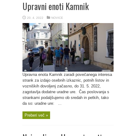
Upravni enoti Kamnik
20. 4. 2022
NOVICE
Upravna enota Kamnik zaradi povečanega interesa
strank za izdajo osebnih izkaznic, potnih listov in
vozniških dovoljenj začasno, do 31. 5. 2022,
zagotavlja dodatne uradne ure. Čas poslovanja s
strankami podaljšujemo ob sredah in petkih, tako
da so: uradne ure: ...
Preberi več »