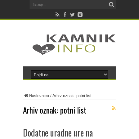
Naslovnica
/
Arhiv oznak: potni list
Arhiv oznak:
potni list
Dodatne uradne ure na