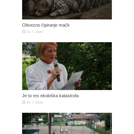
Obvezno čipiranje mačk
31. 7. 2026
Je to res ekološka katastrofa
25. 7. 2026