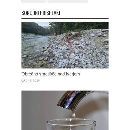
SORODNI PRISPEVKI
Obrečno smetišče nad Iverjem
5. 8. 2026