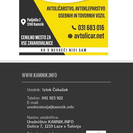
WWW.KAMNIK.INFO
Urednik:
Iztok Čebašek
Telefon:
041 923 922
E-mail:
urednistvo(at)kamnik.info
Naslov uredništva:
Uredništvo KAMNIK.INFO
Golice 7, 1219 Laze v Tuhinju