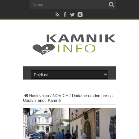
Naslovnica
/
NOVICE
/
Dodatne uradne ure na
Upravni enoti Kamnik