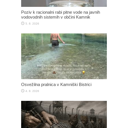
Poziv k racionalni rabi pitne vode na javnih
vodovodnih sistemih v občini Kamnik
5. 8. 2026
Osvežilna pralnica v Kamniški Bistrici
4. 8. 2026