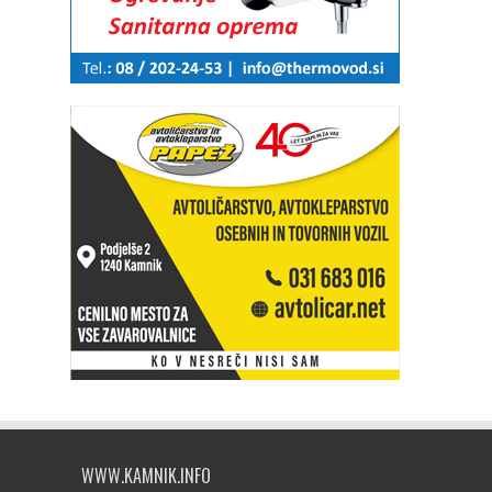
WWW.KAMNIK.INFO