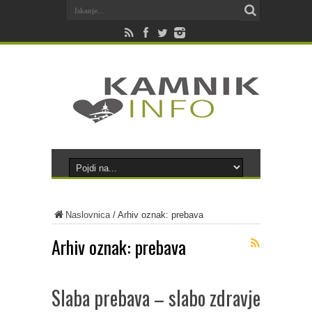
Naslovnica
/
Arhiv oznak: prebava
Arhiv oznak:
prebava
Slaba prebava – slabo zdravje