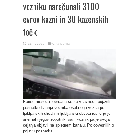
vozniku naračunali 3100
evrov kazni in 30 kazenskih
točk
21. 7. 2020
Črna kronika
Konec meseca februarja so se v javnosti pojavili
posnetki divjanja voznika osebnega vozila po
ljubljanskih ulicah in ljubljanski obvoznici, ki jo je
snemal njegov sopotnik, sam voznik pa je svoja
dejanja objavil na spletnem kanalu. Po obvestilih o
pojavu posnetka ...