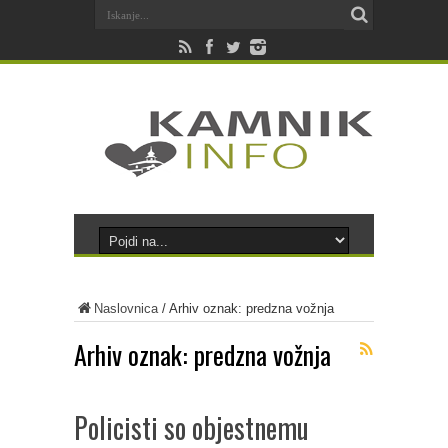
Naslovnica
/
Arhiv oznak: predzna vožnja
Arhiv oznak:
predzna vožnja
Policisti so objestnemu