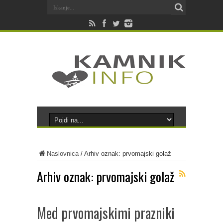
Naslovnica
/
Arhiv oznak: prvomajski golaž
Arhiv oznak:
prvomajski golaž
Med prvomajskimi prazniki