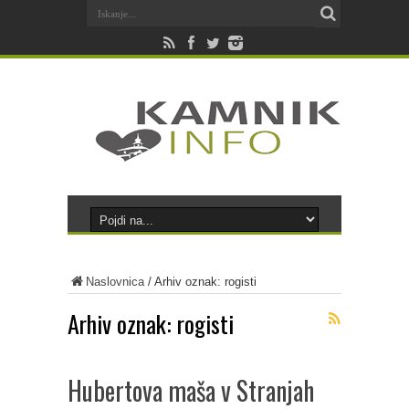
Naslovnica
/
Arhiv oznak: rogisti
Arhiv oznak:
rogisti
Hubertova maša v Stranjah