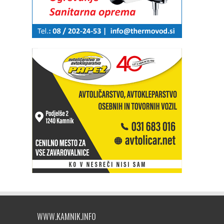
WWW.KAMNIK.INFO