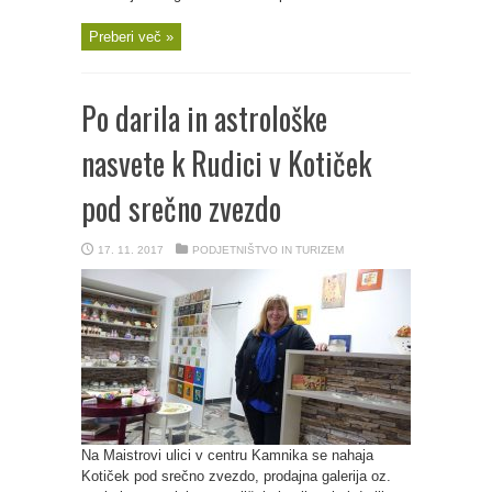
Preberi več »
Po darila in astrološke
nasvete k Rudici v Kotiček
pod srečno zvezdo
17. 11. 2017
PODJETNIŠTVO IN TURIZEM
Na Maistrovi ulici v centru Kamnika se nahaja
Kotiček pod srečno zvezdo, prodajna galerija oz.