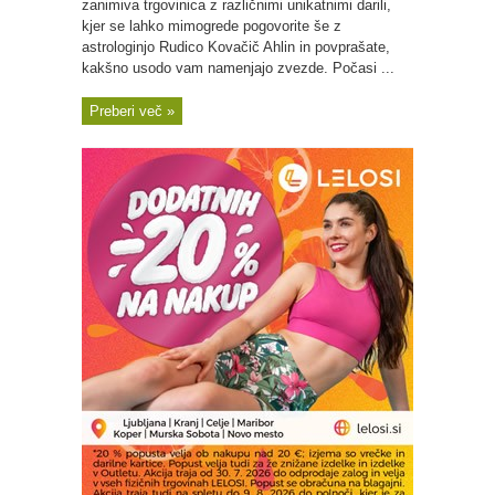
zanimiva trgovinica z različnimi unikatnimi darili,
kjer se lahko mimogrede pogovorite še z
astrologinjo Rudico Kovačič Ahlin in povprašate,
kakšno usodo vam namenjajo zvezde. Počasi ...
Preberi več »