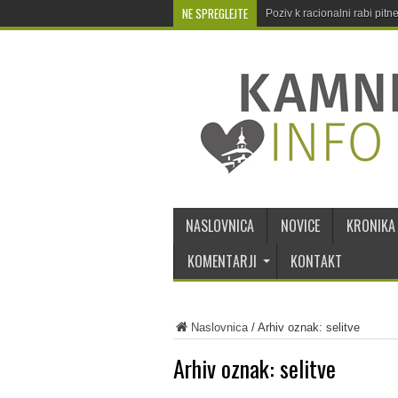
NE SPREGLEJTE
Poziv k racionalni rabi pit
NASLOVNICA
NOVICE
KRONIKA
KOMENTARJI
KONTAKT
Naslovnica
/
Arhiv oznak: selitve
Arhiv oznak:
selitve