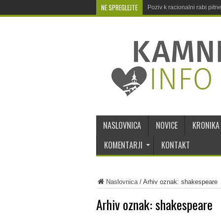
NE SPREGLEJTE
Poziv k racionalni rabi pit
NASLOVNICA
NOVICE
KRONIKA
KOMENTARJI
KONTAKT
Naslovnica
/
Arhiv oznak: shakespeare
Arhiv oznak:
shakespeare