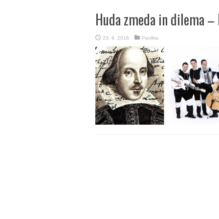
Huda zmeda in dilema – Bi
23. 9. 2016
Pavliha