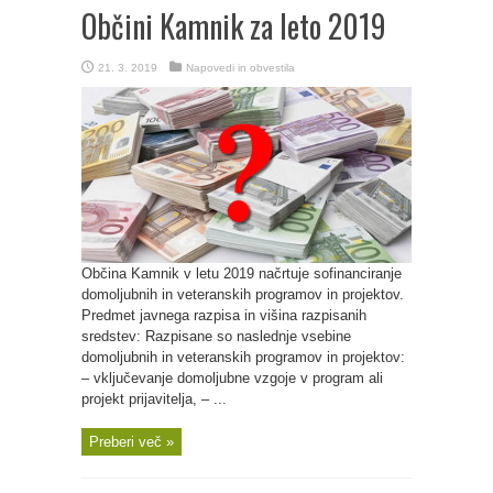
Občini Kamnik za leto 2019
21. 3. 2019
Napovedi in obvestila
Občina Kamnik v letu 2019 načrtuje sofinanciranje
domoljubnih in veteranskih programov in projektov.
Predmet javnega razpisa in višina razpisanih
sredstev: Razpisane so naslednje vsebine
domoljubnih in veteranskih programov in projektov:
– vključevanje domoljubne vzgoje v program ali
projekt prijavitelja, – ...
Preberi več »