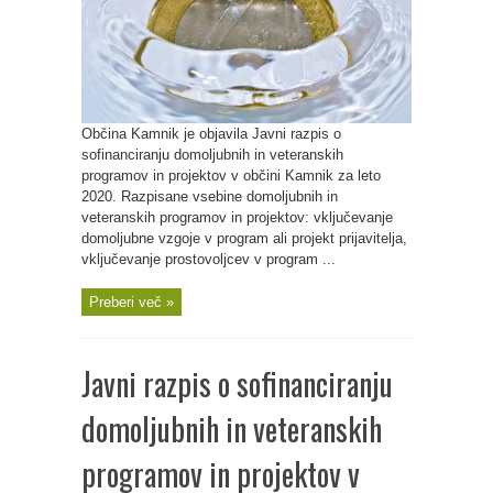
Občina Kamnik je objavila Javni razpis o
sofinanciranju domoljubnih in veteranskih
programov in projektov v občini Kamnik za leto
2020. Razpisane vsebine domoljubnih in
veteranskih programov in projektov: vključevanje
domoljubne vzgoje v program ali projekt prijavitelja,
vključevanje prostovoljcev v program ...
Preberi več »
Javni razpis o sofinanciranju
domoljubnih in veteranskih
programov in projektov v