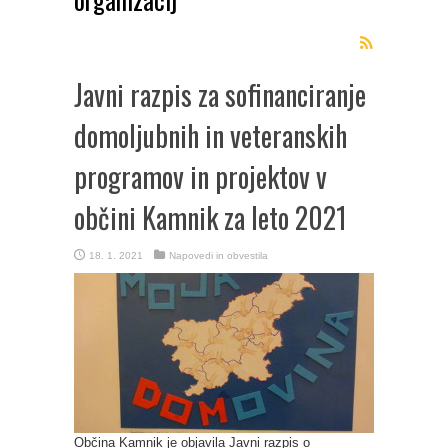
Javni razpis za sofinanciranje
domoljubnih in veteranskih
programov in projektov v
občini Kamnik za leto 2021
18. 1. 2021
Napovedi in obvestila
Občina Kamnik je objavila Javni razpis o