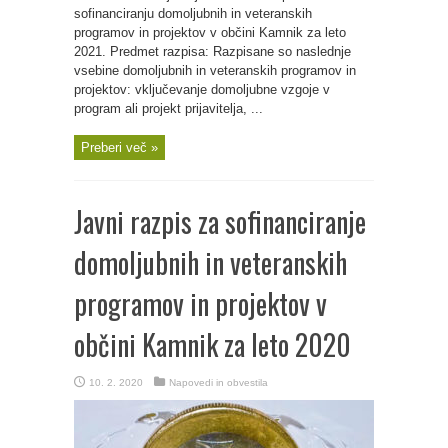
sofinanciranju domoljubnih in veteranskih
programov in projektov v občini Kamnik za leto
2021. Predmet razpisa: Razpisane so naslednje
vsebine domoljubnih in veteranskih programov in
projektov: vključevanje domoljubne vzgoje v
program ali projekt prijavitelja, ...
Preberi več »
Javni razpis za sofinanciranje
domoljubnih in veteranskih
programov in projektov v
občini Kamnik za leto 2020
10. 2. 2020
Napovedi in obvestila