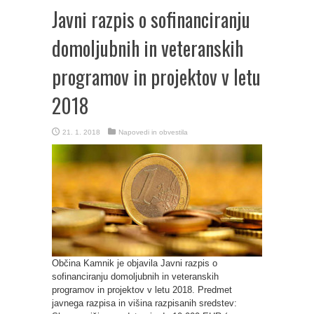
Javni razpis o sofinanciranju
domoljubnih in veteranskih
programov in projektov v letu
2018
21. 1. 2018
Napovedi in obvestila
Občina Kamnik je objavila Javni razpis o
sofinanciranju domoljubnih in veteranskih
programov in projektov v letu 2018. Predmet
javnega razpisa in višina razpisanih sredstev: