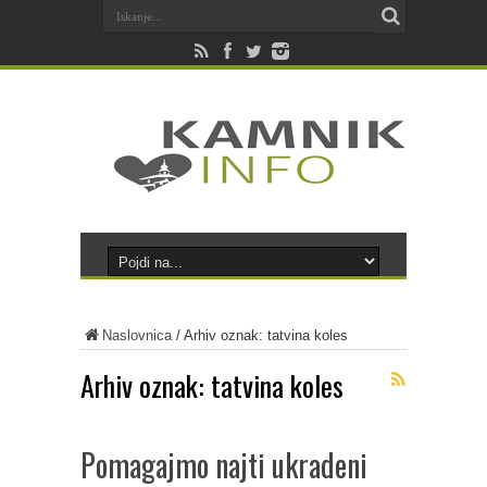
Naslovnica
/
Arhiv oznak: tatvina koles
Arhiv oznak:
tatvina koles
Pomagajmo najti ukradeni