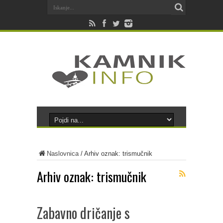
Naslovnica
/
Arhiv oznak: trismučnik
Arhiv oznak:
trismučnik
Zabavno dričanje s