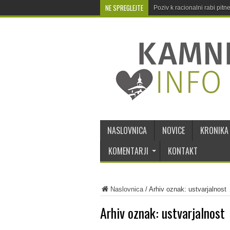
NE SPREGLEJTE
Poziv k racionalni rabi pit
NASLOVNICA
NOVICE
KRONIKA
KOMENTARJI
KONTAKT
Naslovnica
/
Arhiv oznak: ustvarjalnost
Arhiv oznak:
ustvarjalnost