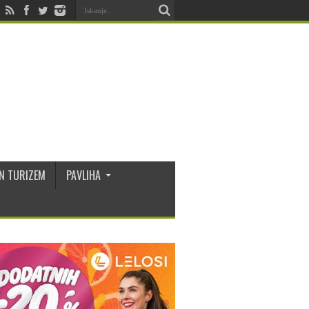
N TURIZEM
PAVLIHA