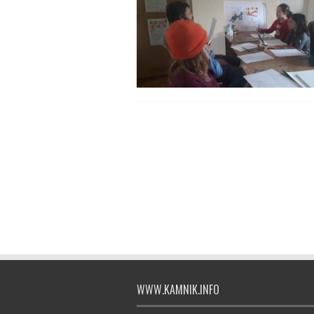
WWW.KAMNIK.INFO