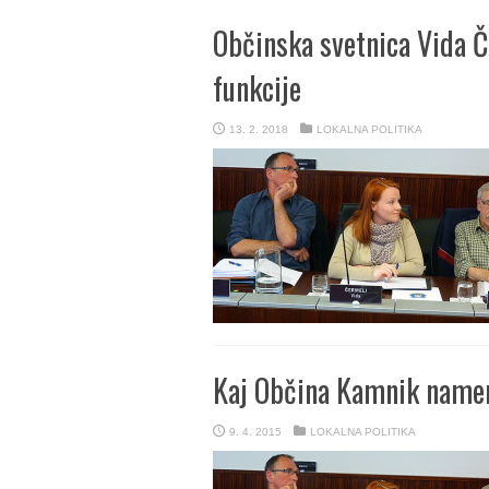
Občinska svetnica Vida Č
funkcije
13. 2. 2018
LOKALNA POLITIKA
Kaj Občina Kamnik namer
9. 4. 2015
LOKALNA POLITIKA