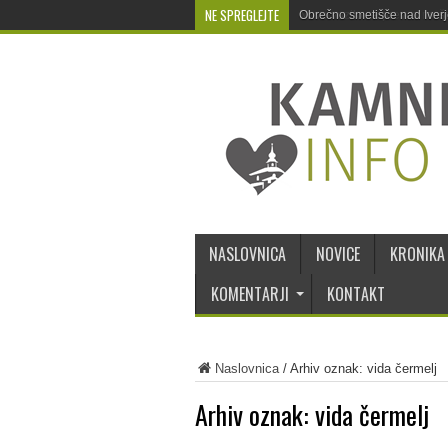
NE SPREGLEJTE
Obrečno smetišče nad Iver
NASLOVNICA
NOVICE
KRONIKA
KOMENTARJI
KONTAKT
Naslovnica
/
Arhiv oznak: vida čermelj
Arhiv oznak:
vida čermelj