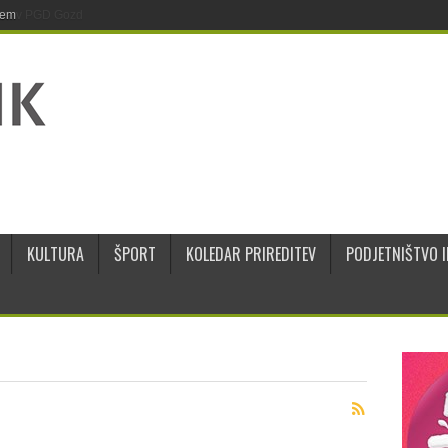
jem
KULTURA
ŠPORT
KOLEDAR PRIREDITEV
PODJETNIŠTVO I