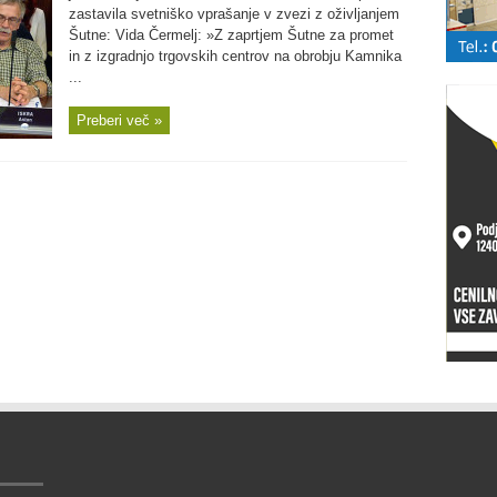
zastavila svetniško vprašanje v zvezi z oživljanjem
Šutne: Vida Čermelj: »Z zaprtjem Šutne za promet
in z izgradnjo trgovskih centrov na obrobju Kamnika
...
Preberi več »