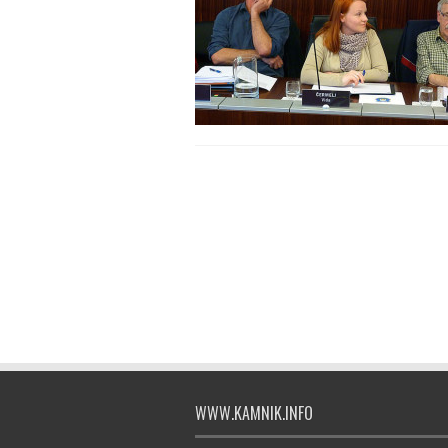
WWW.KAMNIK.INFO