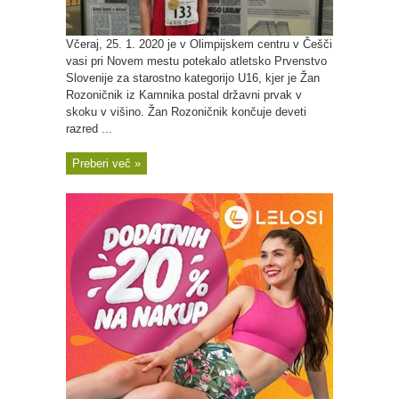
Včeraj, 25. 1. 2020 je v Olimpijskem centru v Češči
vasi pri Novem mestu potekalo atletsko Prvenstvo
Slovenije za starostno kategorijo U16, kjer je Žan
Rozoničnik iz Kamnika postal državni prvak v
skoku v višino. Žan Rozoničnik končuje deveti
razred ...
Preberi več »