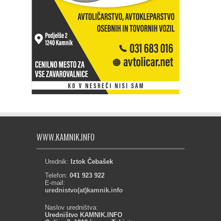
WWW.KAMNIK.INFO
Urednik:
Iztok Čebašek
Telefon:
041 923 922
E-mail:
urednistvo(at)kamnik.info
Naslov uredništva:
Uredništvo KAMNIK.INFO