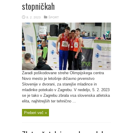
stopničkah
8. 2. 2023
ŠPORT
Zaradi poškodovane strehe Olimpijskega centra
Novo mesto je letošnje državno prvenstvo
Slovenije v dvorani, za starejše mladince in
mladinke potekalo v Zagrebu. V nedeljo, 5. 2. 2023
se je tako v Zagrebu zbrala vsa slovenska atletska
elita, najhitrejših ter tehnično ...
Preberi več »