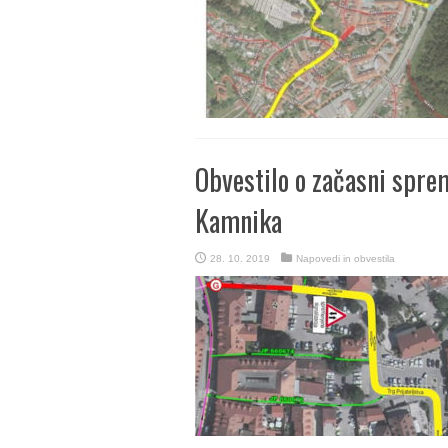
Obvestilo o začasni spr
Kamnika
28. 10. 2019
Napovedi in obvestila