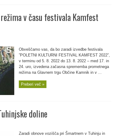
ežima v času festivala Kamfest
Obveščamo vas, da bo zaradi izvedbe festivala
”POLETNI KULTURNI FESTIVAL KAMFEST 2022”,
v terminu od 5. 8. 2022 do 13. 8. 2022 – med 17. in
24. uro, izvedena začasna sprememba prometnega
režima na Glavnem trgu Občine Kamnik in v ...
Preberi več »
Tuhinjske doline
Zaradi obnove vozišča pri Šmartnem v Tuhinju in