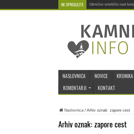
NE SPREGLEJTE
Obrečno smetišče nad Iver
NASLOVNICA
NOVICE
KRONIKA
KOMENTARJI
KONTAKT
Naslovnica
/
Arhiv oznak: zapore cest
Arhiv oznak:
zapore cest