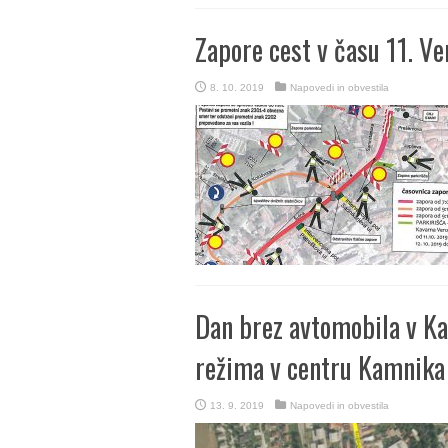
Zapore cest v času 11. Ve
8. 10. 2019
Napovedi in obvestila
Dan brez avtomobila v 
režima v centru Kamnika
13. 9. 2019
Napovedi in obvestila