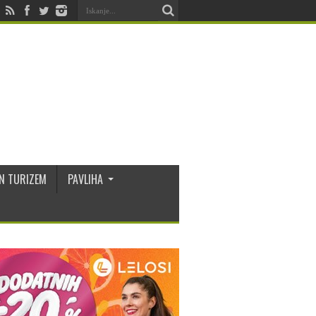
N TURIZEM
PAVLIHA