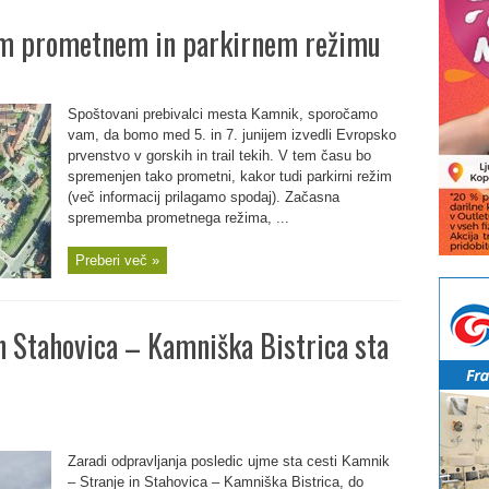
em prometnem in parkirnem režimu
Spoštovani prebivalci mesta Kamnik, sporočamo
vam, da bomo med 5. in 7. junijem izvedli Evropsko
prvenstvo v gorskih in trail tekih. V tem času bo
spremenjen tako prometni, kakor tudi parkirni režim
(več informacij prilagamo spodaj). Začasna
sprememba prometnega režima, ...
Preberi več »
n Stahovica – Kamniška Bistrica sta
Zaradi odpravljanja posledic ujme sta cesti Kamnik
– Stranje in Stahovica – Kamniška Bistrica, do