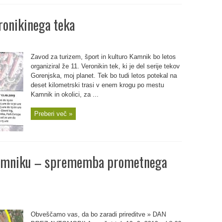
ronikinega teka
Zavod za turizem, šport in kulturo Kamnik bo letos
organiziral že 11. Veronikin tek, ki je del serije tekov
Gorenjska, moj planet. Tek bo tudi letos potekal na
deset kilometrski trasi v enem krogu po mestu
Kamnik in okolici, za ...
Preberi več »
Kamniku – sprememba prometnega
Obveščamo vas, da bo zaradi prireditve » DAN