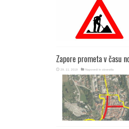
Zapore prometa v času no
29. 11. 2019
Napovedi in obvestila