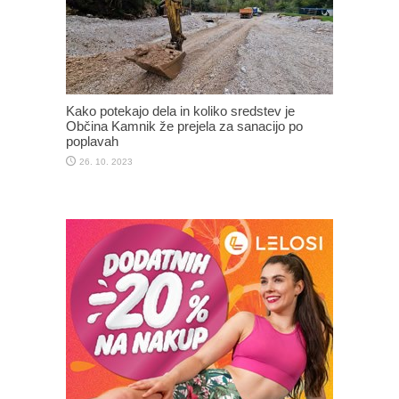
Kako potekajo dela in koliko sredstev je
Občina Kamnik že prejela za sanacijo po
poplavah
26. 10. 2023