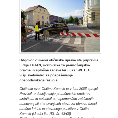
Odgovor v imenu občinske uprave sta pripravila
Lidija FUJAN, svetovalka za premoženjsko-
pravne in splošne zadeve ter Luka SVETEC,
višji svetovalec za pospeševanje
gospodarskega razvoja:
Občinski svet Občine Kamnik je v letu 2008 sprejel
Pravilnik o dodeljevanju proračunskih sredstev
lastnikom in solastnikom spomeniško zaščitenih
stanovanj ali stanovanjskih stavb za obnovo fasad,
strešne kritine in stavbnega pohištva v Občini
Kamnik (Uradni list RS, št. 63/08).