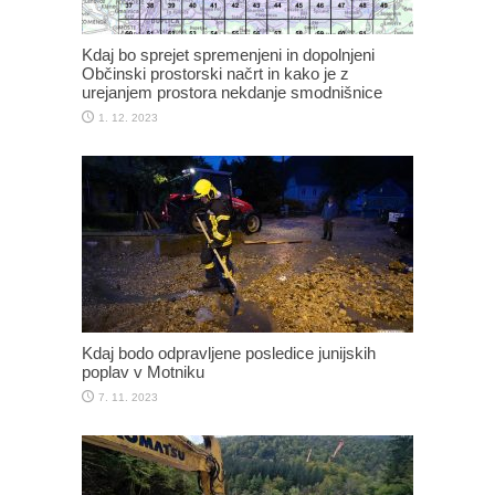
Kdaj bo sprejet spremenjeni in dopolnjeni
Občinski prostorski načrt in kako je z
urejanjem prostora nekdanje smodnišnice
1. 12. 2023
Kdaj bodo odpravljene posledice junijskih
poplav v Motniku
7. 11. 2023