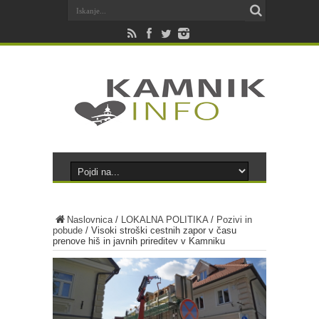
Naslovnica
/
LOKALNA POLITIKA
/
Pozivi in
pobude
/
Visoki stroški cestnih zapor v času
prenove hiš in javnih prireditev v Kamniku