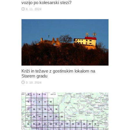
vozijo po kolesarski stezi?
8. 11. 2024
Križi in težave z gostinskim lokalom na
Starem gradu
3. 10. 2024