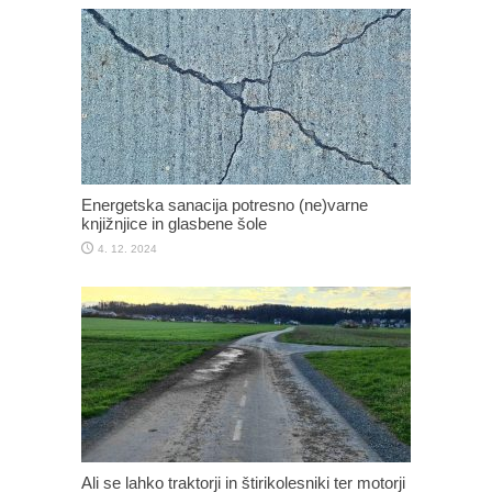
Energetska sanacija potresno (ne)varne
knjižnjice in glasbene šole
4. 12. 2024
Ali se lahko traktorji in štirikolesniki ter motorji