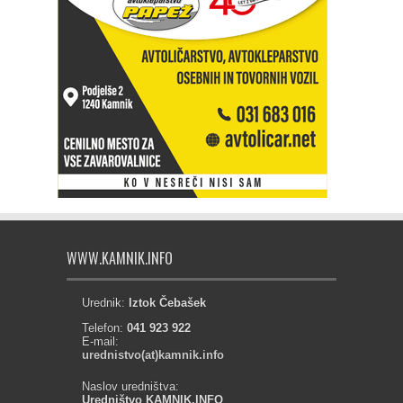
WWW.KAMNIK.INFO
Urednik:
Iztok Čebašek
Telefon:
041 923 922
E-mail:
urednistvo(at)kamnik.info
Naslov uredništva:
Uredništvo KAMNIK.INFO