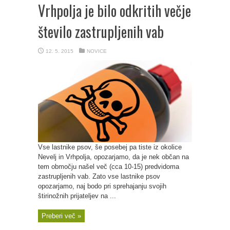
Vrhpolja je bilo odkritih večje
število zastrupljenih vab
12. 5. 2015
NOVICE
Vse lastnike psov, še posebej pa tiste iz okolice
Nevelj in Vrhpolja, opozarjamo, da je nek občan na
tem območju našel več (cca 10-15) predvidoma
zastrupljenih vab. Zato vse lastnike psov
opozarjamo, naj bodo pri sprehajanju svojih
štirinožnih prijateljev na ...
Preberi več »