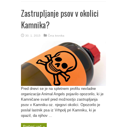
Zastrupljanje psov v okolici
Kamnika?
30. 1. 2015
Črna kronika
Pred dnevi se je na spletnem profilu nevladne
organizacije Animal Angels pojavilo opozorilo, ki je
Kamničane svaril pred možnostjo zastrupljanja
psov v Kamniku oz. njegovi okolici. Opozorilo je
poslal lastnik psa iz Vrhpolj pri Kamniku, ki je
opazil, da njihov ...
Preberi več »