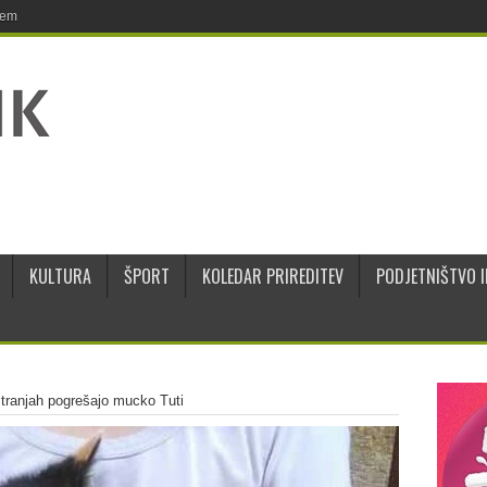
jem
KULTURA
ŠPORT
KOLEDAR PRIREDITEV
PODJETNIŠTVO I
tranjah pogrešajo mucko Tuti