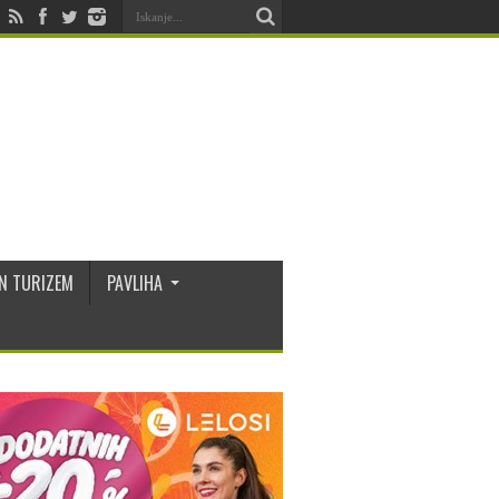
N TURIZEM
PAVLIHA