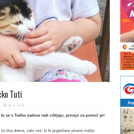
ko Tuti
14. 8. 2019
ki se s Tutiko nadvse radi crkljajo, prosijo za pomoč pri
že dva dneva, zato vse, ki bi pogrešano pisano mačjo