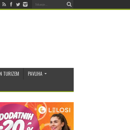
N TURIZEM
PAVLIHA