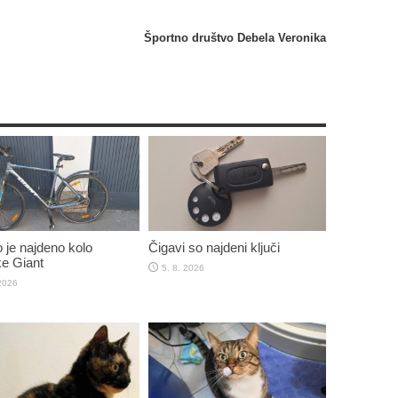
Športno društvo Debela Veronika
 je najdeno kolo
Čigavi so najdeni ključi
e Giant
5. 8. 2026
 2026