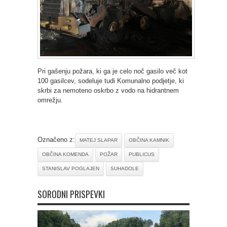
Pri gašenju požara, ki ga je celo noč gasilo več kot
100 gasilcev, sodeluje tudi Komunalno podjetje, ki
skrbi za nemoteno oskrbo z vodo na hidrantnem
omrežju.
Označeno z:
MATEJ SLAPAR
OBČINA KAMNIK
OBČINA KOMENDA
POŽAR
PUBLICUS
STANISLAV POGLAJEN
SUHADOLE
SORODNI PRISPEVKI