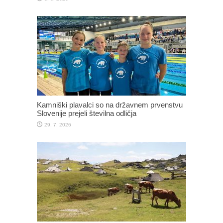
Kamniški plavalci so na državnem prvenstvu
Slovenije prejeli številna odličja
29. 7. 2026