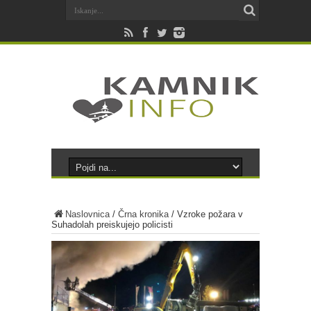
Naslovnica
/
Črna kronika
/
Vzroke požara v
Suhadolah preiskujejo policisti