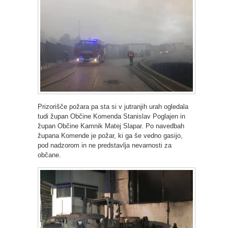
Prizorišče požara pa sta si v jutranjih urah ogledala
tudi župan Občine Komenda Stanislav Poglajen in
župan Občine Kamnik Matej Slapar. Po navedbah
župana Komende je požar, ki ga še vedno gasijo,
pod nadzorom in ne predstavlja nevarnosti za
občane.