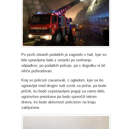
Po prvih zbranih podatkih je zagorelo v hali, kjer so
bile spravljene bale z ostanki po sortiranju
odpadkov, po podatkih policije, pa v dogodku ni bil
nihče poškodovan.
Kraj so policisti zavarovali, z ogledom, kjer se bo
ugotavljal med drugim tudi vzrok za požar, pa bodo
pričeli, ko bodo vzpostavljeni pogoji za varno delo,
ugotovitve preiskave pa bodo sporočili tekom
dneva, ko bodo aktivnosti policistov na kraju
zaključene.