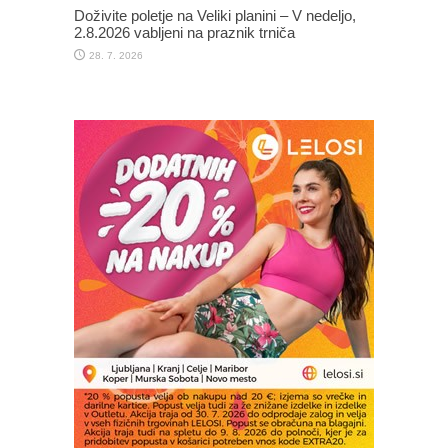
Doživite poletje na Veliki planini – V nedeljo,
2.8.2026 vabljeni na praznik trniča
28. 7. 2026