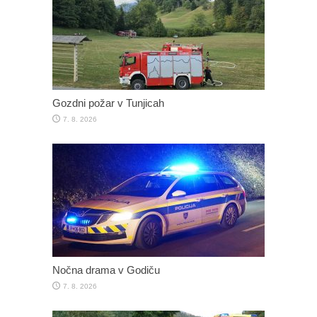
Gozdni požar v Tunjicah
7. 8. 2026
Nočna drama v Godiču
7. 8. 2026