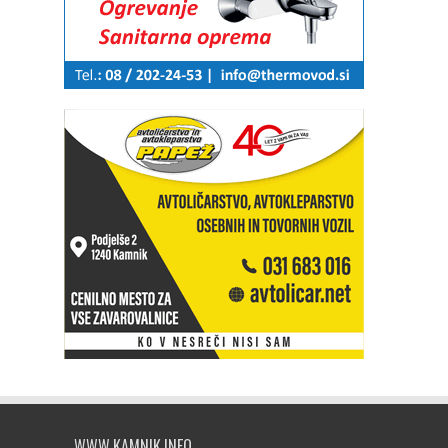
WWW.KAMNIK.INFO