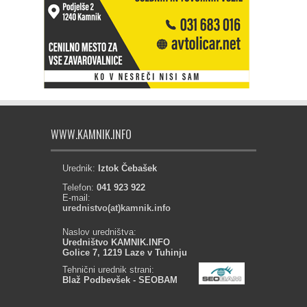
WWW.KAMNIK.INFO
Urednik:
Iztok Čebašek
Telefon:
041 923 922
E-mail:
urednistvo(at)kamnik.info
Naslov uredništva:
Uredništvo KAMNIK.INFO
Golice 7, 1219 Laze v Tuhinju
Tehnični urednik strani:
Blaž Podbevšek - SEOBAM