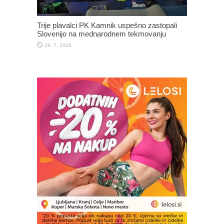
Trije plavalci PK Kamnik uspešno zastopali
Slovenijo na mednarodnem tekmovanju
29. 7. 2026