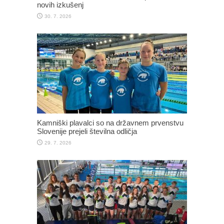
novih izkušenj
30. 7. 2026
Kamniški plavalci so na državnem prvenstvu
Slovenije prejeli številna odličja
29. 7. 2026