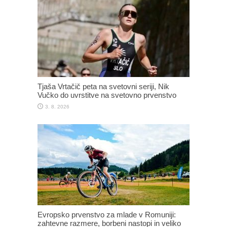
Tjaša Vrtačič peta na svetovni seriji, Nik
Vučko do uvrstitve na svetovno prvenstvo
3. 8. 2026
Evropsko prvenstvo za mlade v Romuniji:
zahtevne razmere, borbeni nastopi in veliko