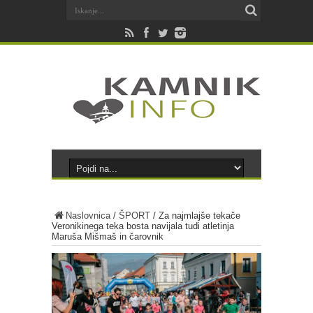
Naslovnica
/
ŠPORT
/
Za najmlajše tekače
Veronikinega teka bosta navijala tudi atletinja
Maruša Mišmaš in čarovnik