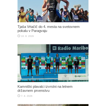
Tjaša Vrtačič do 4. mesta na svetovnem
pokalu v Paragvaju
10. 8. 2026
Kamniški plavalci izvrstni na letnem
državnem prvenstvu
7. 8. 2026