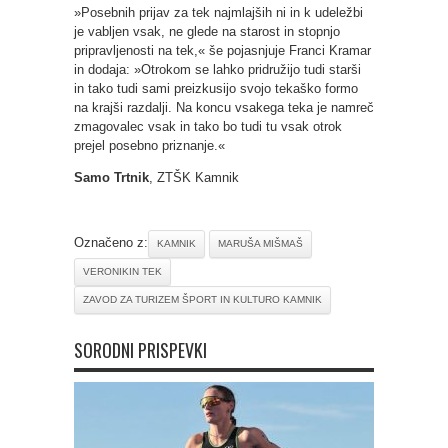
»Posebnih prijav za tek najmlajših ni in k udeležbi
je vabljen vsak, ne glede na starost in stopnjo
pripravljenosti na tek,« še pojasnjuje Franci Kramar
in dodaja: »Otrokom se lahko pridružijo tudi starši
in tako tudi sami preizkusijo svojo tekaško formo
na krajši razdalji. Na koncu vsakega teka je namreč
zmagovalec vsak in tako bo tudi tu vsak otrok
prejel posebno priznanje.«
Samo Trtnik
, ZTŠK Kamnik
Označeno z:
KAMNIK
MARUŠA MIŠMAŠ
VERONIKIN TEK
ZAVOD ZA TURIZEM ŠPORT IN KULTURO KAMNIK
SORODNI PRISPEVKI