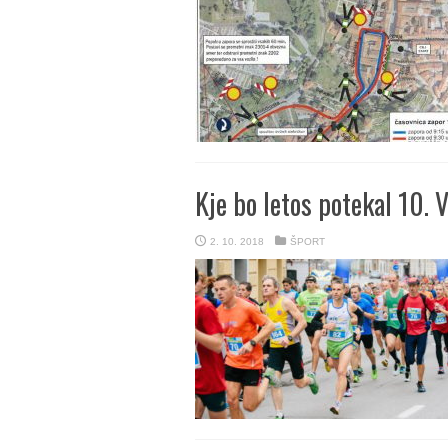
Kje bo letos potekal 10. 
2. 10. 2018
ŠPORT