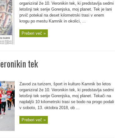
organiziral že 10. Veronikin tek, ki predstavlja sedmi
letošnji tek serije Gorenjska, moj planet. Tek je lani
prvič potekal na deset kilometrski trasi v enem
krogu po mestu Kamnik in okolici, ...
Preberi več »
Veronikin tek
Zavod za turizem, šport in kulturo Kamnik bo letos
organiziral že 10. Veronikin tek, ki predstavlja sedmi
letošnji tek serije Gorenjska, moj planet. Tekači na
najdaljši 10 kilometrski trasi se bodo na progo podali
v soboto, 13. oktobra 2018, ob ...
Preberi več »