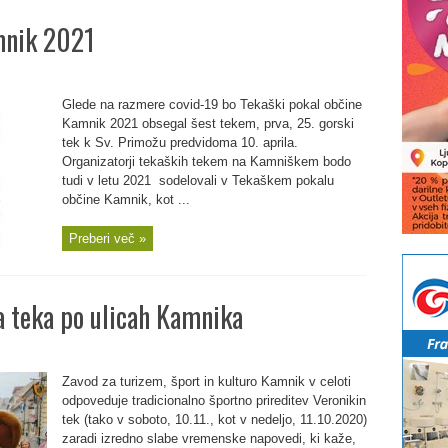
mnik 2021
Glede na razmere covid-19 bo Tekaški pokal občine
Kamnik 2021 obsegal šest tekem, prva, 25. gorski
tek k Sv. Primožu predvidoma 10. aprila.
Organizatorji tekaških tekem na Kamniškem bodo
tudi v letu 2021 sodelovali v Tekaškem pokalu
občine Kamnik, kot ...
Preberi več »
 teka po ulicah Kamnika
Zavod za turizem, šport in kulturo Kamnik v celoti
odpoveduje tradicionalno športno prireditev Veronikin
tek (tako v soboto, 10.11., kot v nedeljo, 11.10.2020)
zaradi izredno slabe vremenske napovedi, ki kaže,