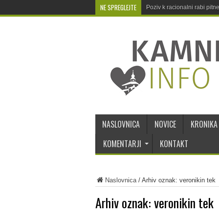
NE SPREGLEJTE
Poziv k racionalni rabi pit
NASLOVNICA
NOVICE
KRONIKA
KOMENTARJI
KONTAKT
Naslovnica
/
Arhiv oznak: veronikin tek
Arhiv oznak:
veronikin tek