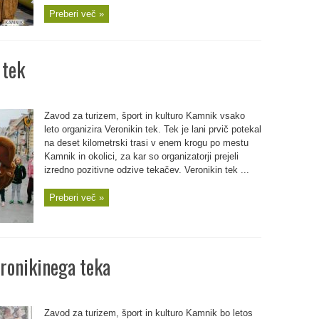
Preberi več »
 tek
Zavod za turizem, šport in kulturo Kamnik vsako
leto organizira Veronikin tek. Tek je lani prvič potekal
na deset kilometrski trasi v enem krogu po mestu
Kamnik in okolici, za kar so organizatorji prejeli
izredno pozitivne odzive tekačev. Veronikin tek ...
Preberi več »
eronikinega teka
Zavod za turizem, šport in kulturo Kamnik bo letos