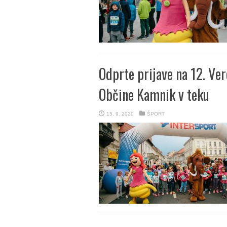
Odprte prijave na 12. Ve
Občine Kamnik v teku
15. 9. 2020
ŠPORT