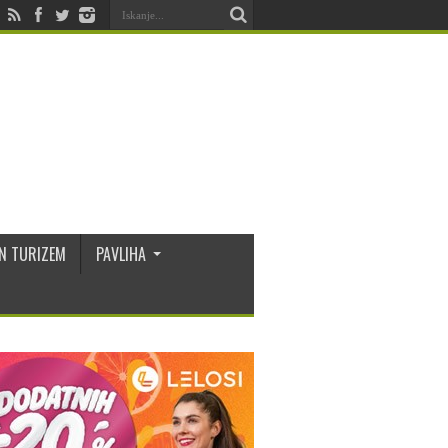
N TURIZEM
PAVLIHA