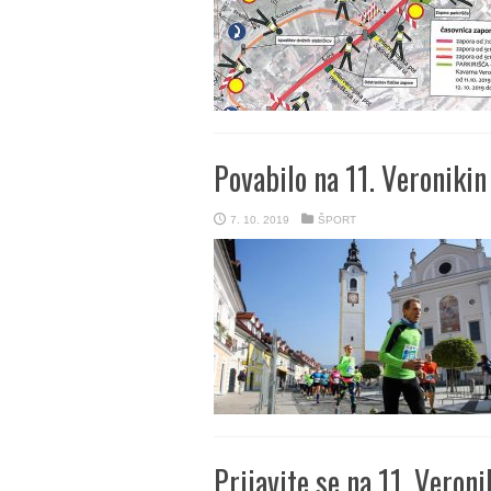
Povabilo na 11. Veronikin
7. 10. 2019
ŠPORT
Prijavite se na 11. Veroni