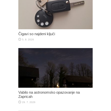
Čigavi so najdeni ključi
5. 8. 2026
Vabilo na astronomsko opazovanje na
Zapricah
29. 7. 2026