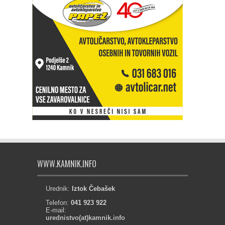
WWW.KAMNIK.INFO
Urednik:
Iztok Čebašek
Telefon:
041 923 922
E-mail:
urednistvo(at)kamnik.info