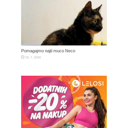
Pomagajmo najti muco Neco
20. 7. 2026