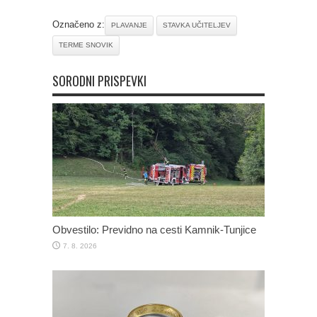
Označeno z:
PLAVANJE
STAVKA UČITELJEV
TERME SNOVIK
SORODNI PRISPEVKI
Obvestilo: Previdno na cesti Kamnik-Tunjice
7. 8. 2026