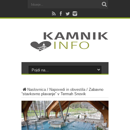
Naslovnica
/
Napovedi in obvestila
/
Zabavno
“stavkovno plavanje” v Termah Snovik