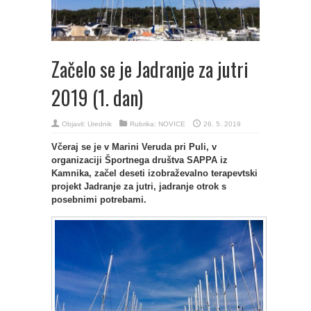
Začelo se je Jadranje za jutri
2019 (1. dan)
Objavil:
Urednik
Rubrika:
NOVICE
26. 5. 2019
Včeraj se je v Marini Veruda pri Puli, v
organizaciji Športnega društva SAPPA iz
Kamnika, začel deseti izobraževalno terapevtski
projekt Jadranje za jutri, jadranje otrok s
posebnimi potrebami.