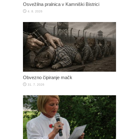
Osvežilna pralnica v Kamniški Bistrici
4. 8. 2026
Obvezno čipiranje mačk
31. 7. 2026