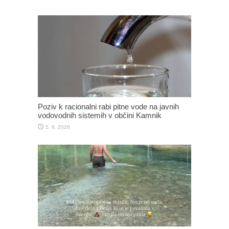
Poziv k racionalni rabi pitne vode na javnih
vodovodnih sistemih v občini Kamnik
5. 8. 2026