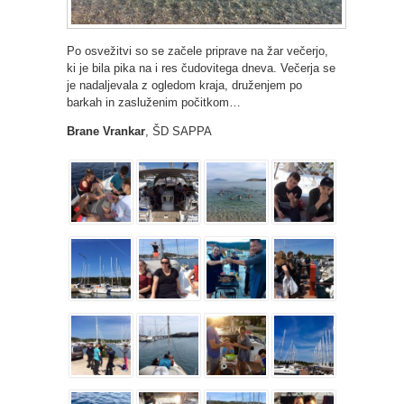
Po osvežitvi so se začele priprave na žar večerjo,
ki je bila pika na i res čudovitega dneva. Večerja se
je nadaljevala z ogledom kraja, druženjem po
barkah in zasluženim počitkom…
Brane Vrankar
, ŠD SAPPA