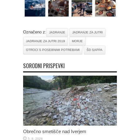
Označeno z:
JADRANJE
JADRANJE ZA JUTRI
JADRANJE ZA JUTRI 2019
MORJE
OTROCI S POSEBNIMI POTREBAMI
ŠD SAPPA
SORODNI PRISPEVKI
Obrečno smetišče nad Iverjem
5. 8. 2026