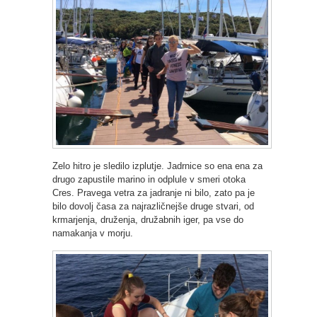
Zelo hitro je sledilo izplutje. Jadrnice so ena ena za
drugo zapustile marino in odplule v smeri otoka
Cres. Pravega vetra za jadranje ni bilo, zato pa je
bilo dovolj časa za najrazličnejše druge stvari, od
krmarjenja, druženja, družabnih iger, pa vse do
namakanja v morju.