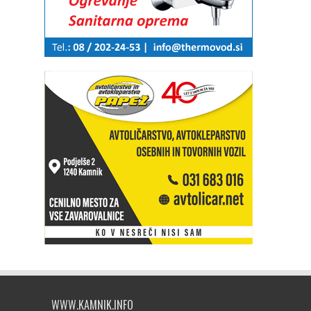
WWW.KAMNIK.INFO