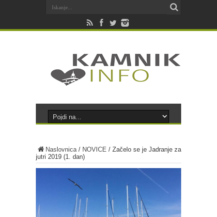
Naslovnica
/
NOVICE
/
Začelo se je Jadranje za
jutri 2019 (1. dan)