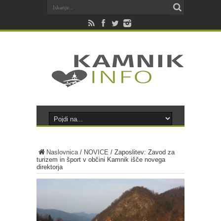
Naslovnica
/
NOVICE
/
Zaposlitev: Zavod za
turizem in šport v občini Kamnik išče novega
direktorja