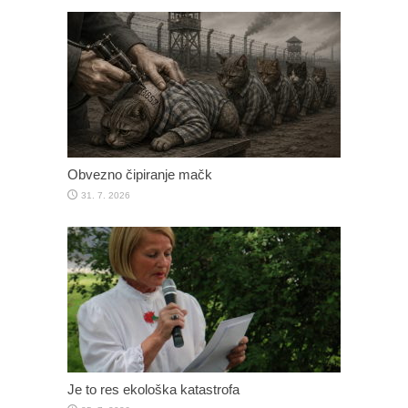
Obvezno čipiranje mačk
31. 7. 2026
Je to res ekološka katastrofa