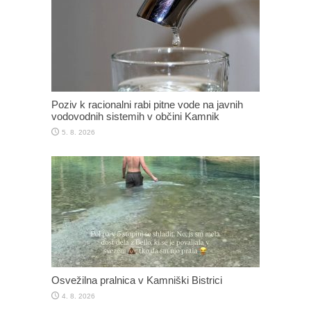
Poziv k racionalni rabi pitne vode na javnih
vodovodnih sistemih v občini Kamnik
5. 8. 2026
Osvežilna pralnica v Kamniški Bistrici
4. 8. 2026