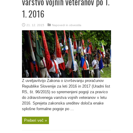
varstvo vojnih veteranov po 1.
1. 2016
21. 12. 2015
Napovedi in obvestila
Z uveljavitvijo Zakona o izvrševanju proračunov
Republike Slovenije za leti 2016 in 2017 (Uradni list
RS, št. 96/2015) so spremenjeni pogoji za pravico
do zdravstvenega varstva vojnih veteranov v letu
2016. Sprejeta zakonska ureditev določa enake
splošne formalne pogoje po ...
Preberi več »