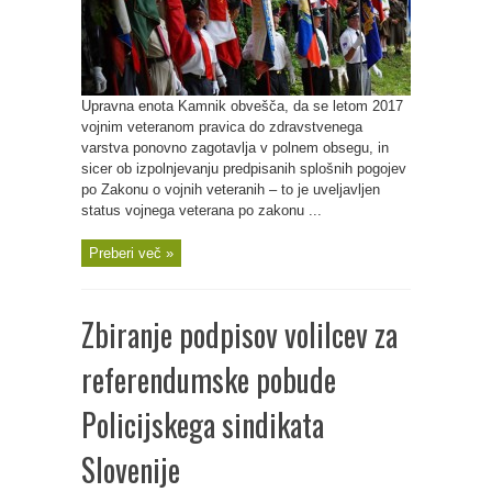
Upravna enota Kamnik obvešča, da se letom 2017
vojnim veteranom pravica do zdravstvenega
varstva ponovno zagotavlja v polnem obsegu, in
sicer ob izpolnjevanju predpisanih splošnih pogojev
po Zakonu o vojnih veteranih – to je uveljavljen
status vojnega veterana po zakonu ...
Preberi več »
Zbiranje podpisov volilcev za
referendumske pobude
Policijskega sindikata
Slovenije