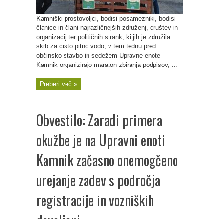
Kamniški prostovoljci, bodisi posamezniki, bodisi
članice in člani najrazličnejših združenj, društev in
organizacij ter političnih strank, ki jih je združila
skrb za čisto pitno vodo, v tem tednu pred
občinsko stavbo in sedežem Upravne enote
Kamnik organizirajo maraton zbiranja podpisov, ...
Preberi več »
Obvestilo: Zaradi primera
okužbe je na Upravni enoti
Kamnik začasno onemogčeno
urejanje zadev s področja
registracije in vozniških