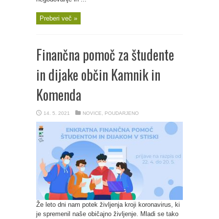
Preberi več »
Finančna pomoč za študente
in dijake občin Kamnik in
Komenda
14. 5. 2021
NOVICE
,
POUDARJENO
Že leto dni nam potek življenja kroji koronavirus, ki
je spremenil naše običajno življenje. Mladi se tako