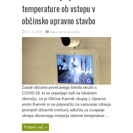
temperature ob vstopu v
občinsko upravno stavbo
21. 9. 2020
Napovedi in obvestila
Zaradi občutno povečanega števila okužb s
COVID-19, ki se pojavljajo tudi na lokalnem
območju, se je Občina Kamnik skupaj z Upravno
enoto Kamnik in na priporočilo za varovanje zdravja
pristojnih državnih institucij odločila za izvajanje
ukrepa obveznega merjenja telesne temperature ...
Preberi več »