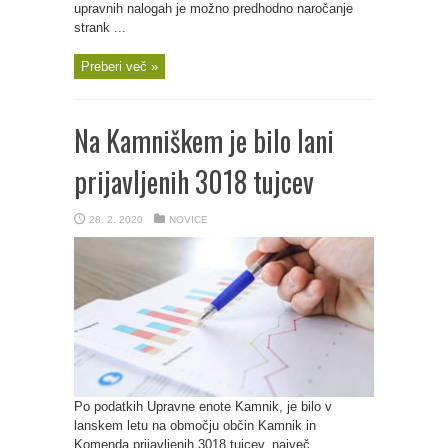
upravnih nalogah je možno predhodno naročanje
strank ...
Preberi več »
Na Kamniškem je bilo lani
prijavljenih 3018 tujcev
28. 2. 2020
NOVICE
Po podatkih Upravne enote Kamnik, je bilo v
lanskem letu na območju občin Kamnik in
Komenda prijavljenih 3018 tujcev, največ