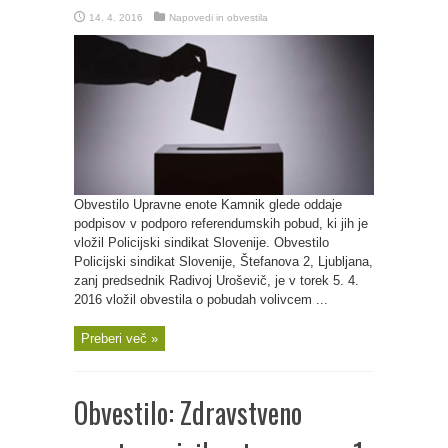
14. 4. 2016
Napovedi in obvestila
Obvestilo Upravne enote Kamnik glede oddaje
podpisov v podporo referendumskih pobud, ki jih je
vložil Policijski sindikat Slovenije. Obvestilo
Policijski sindikat Slovenije, Štefanova 2, Ljubljana,
zanj predsednik Radivoj Uroševič, je v torek 5. 4.
2016 vložil obvestila o pobudah volivcem ...
Preberi več »
Obvestilo: Zdravstveno