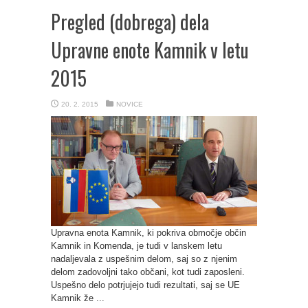
Pregled (dobrega) dela
Upravne enote Kamnik v letu
2015
20. 2. 2015
NOVICE
Upravna enota Kamnik, ki pokriva območje občin
Kamnik in Komenda, je tudi v lanskem letu
nadaljevala z uspešnim delom, saj so z njenim
delom zadovoljni tako občani, kot tudi zaposleni.
Uspešno delo potrjujejo tudi rezultati, saj se UE
Kamnik že ...