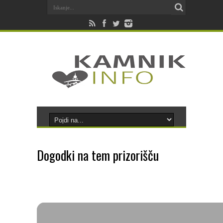
Dogodki na tem prizorišču