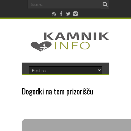
Dogodki na tem prizorišču