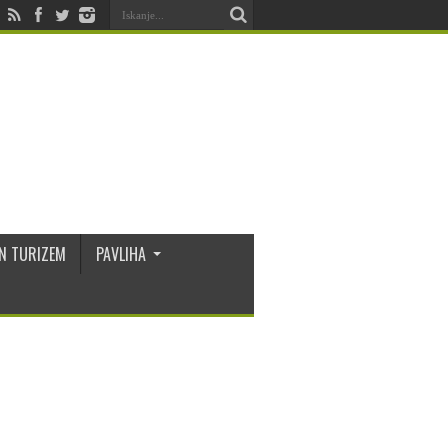
N TURIZEM
PAVLIHA