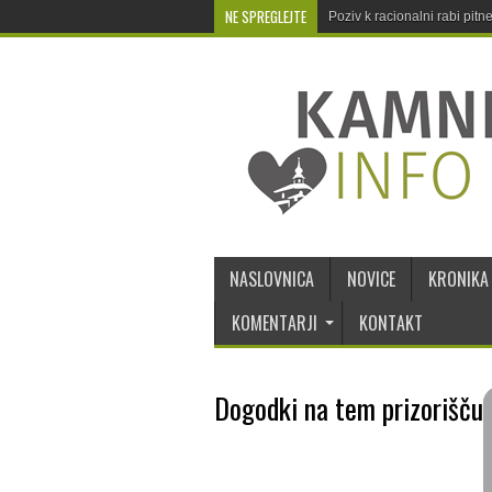
NE SPREGLEJTE
Poziv k racionalni rabi pit
NASLOVNICA
NOVICE
KRONIKA
KOMENTARJI
KONTAKT
Dogodki na tem prizorišču