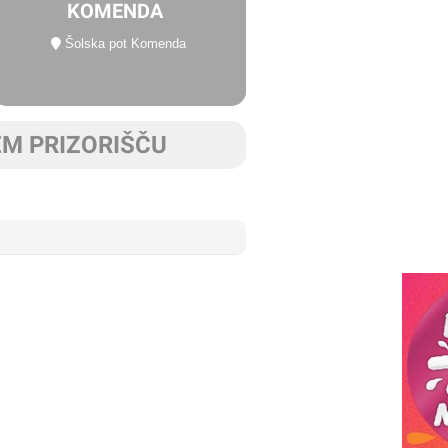
KOMENDA
Šolska pot Komenda
EM PRIZORIŠČU