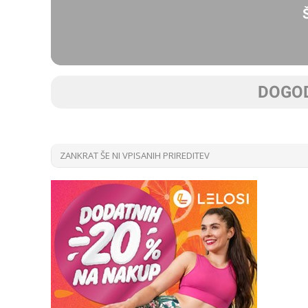
DOGOD
ZANKRAT ŠE NI VPISANIH PRIREDITEV