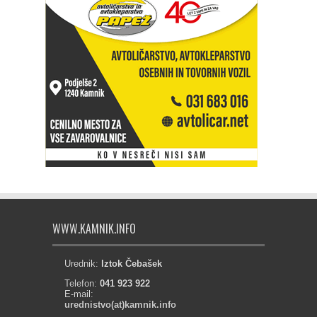
WWW.KAMNIK.INFO
Urednik:
Iztok Čebašek
Telefon:
041 923 922
E-mail:
urednistvo(at)kamnik.info