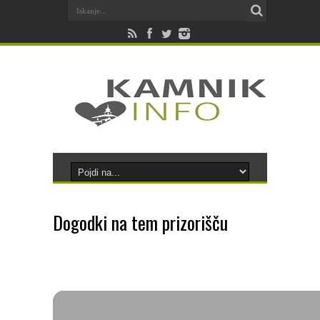
Dogodki na tem prizorišču